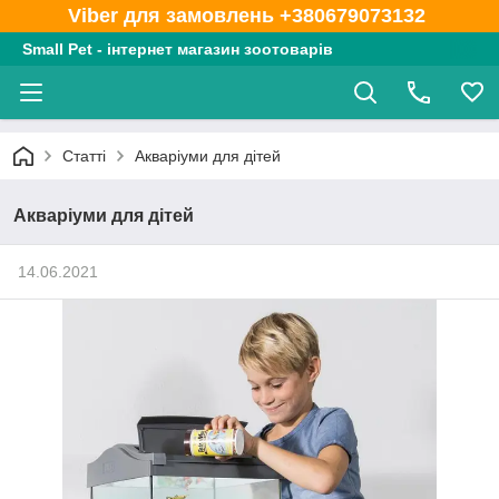
Viber для замовлень +380679073132
Small Pet - інтернет магазин зоотоварів
Статті
Акваріуми для дітей
Акваріуми для дітей
14.06.2021