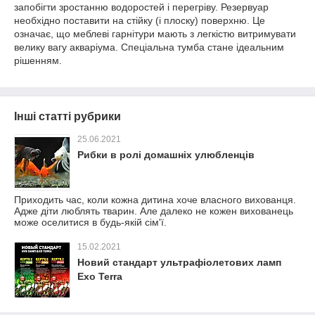
запобігти зростанню водоростей і перегріву. Резервуар
необхідно поставити на стійку (і плоску) поверхню. Це
означає, що меблеві гарнітури мають з легкістю витримувати
велику вагу акваріума. Спеціальна тумба стане ідеальним
рішенням.
Інші статті рубрики
25.06.2021
Рибки в ролі домашніх улюбленців
Приходить час, коли кожна дитина хоче власного вихованця.
Адже діти люблять тварин. Але далеко не кожен вихованець
може оселитися в будь-якій сім'ї.
15.02.2021
Новий стандарт ультрафіолетових ламп
Exo Terra