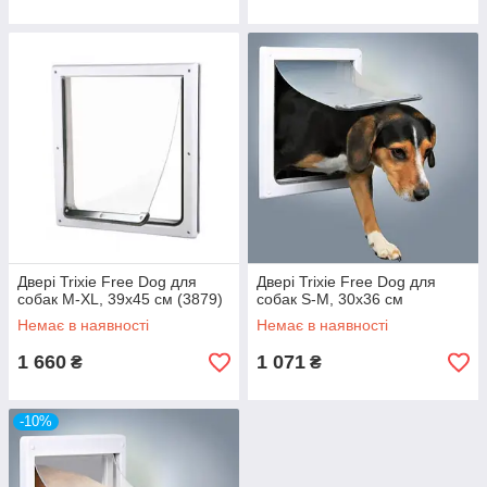
Двері Trixie Free Dog для
Двері Trixie Free Dog для
собак M-XL, 39х45 см (3879)
собак S-M, 30х36 см
Немає в наявності
Немає в наявності
1 660
1 071
₴
₴
-10%