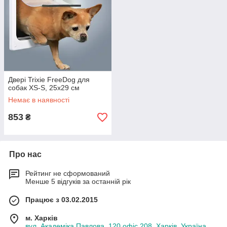
Двері Trixie FreeDog для
собак XS-S, 25х29 см
Немає в наявності
853
₴
Про нас
Рейтинг не сформований
Менше 5 відгуків за останній рік
Працює з 03.02.2015
м. Харків
вул. Академіка Павлова, 120 офіс 208, Харків, Україна