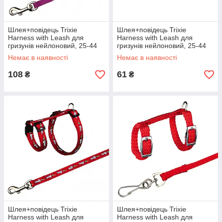
Шлея+повідець Trixie
Шлея+повідець Trixie
Harness with Leash для
Harness with Leash для
гризунів нейлоновий, 25-44
гризунів нейлоновий, 25-44
см
см
Немає в наявності
Немає в наявності
108
61
₴
₴
Шлея+повідець Trixie
Шлея+повідець Trixie
Harness with Leash для
Harness with Leash для