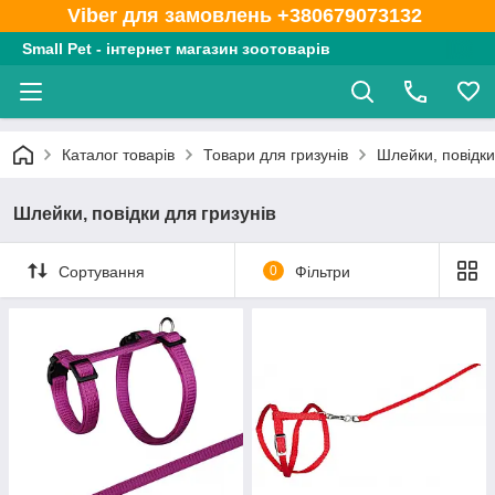
Viber для замовлень +380679073132
Small Pet - інтернет магазин зоотоварів
Каталог товарів
Товари для гризунів
Шлейки, повідки
Шлейки, повідки для гризунів
Сортування
0
Фільтри