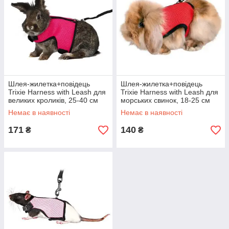
Шлея-жилетка+повідець
Шлея-жилетка+повідець
Trixie Harness with Leash для
Trixie Harness with Leash для
великих кроликів, 25-40 см
морських свинок, 18-25 см
Немає в наявності
Немає в наявності
171
140
₴
₴