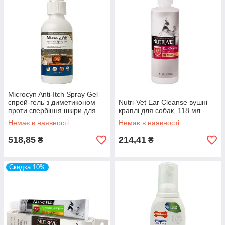
Microcyn Anti-Itch Spray Gel
спрей-гель з диметиконом
Nutri-Vet Ear Cleanse вушні
проти свербіння шкіри для
краплі для собак, 118 мл
всіх видів тварин
Немає в наявності
Немає в наявності
518,85
214,41
₴
₴
Скидка 10%