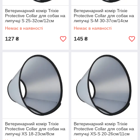
Ветеринарний комір Trixie
Ветеринарний комір Trixie
Protective Collar для собак на
Protective Collar для собак на
липучці S 25-32см/12см
липучці S-M 30-37см/14см
Немає в наявності
Немає в наявності
127
145
₴
₴
Ветеринарний комір Trixie
Ветеринарний комір Trixie
Protective Collar для собак на
Protective Collar для собак на
липучці XS 18-23см/8см
липучці XS-S 20-26см/11см