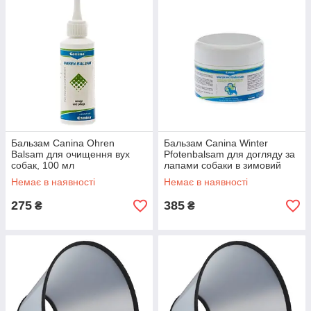
Бальзам Canina Ohren
Бальзам Canina Winter
Balsam для очищення вух
Pfotenbalsam для догляду за
собак, 100 мл
лапами собаки в зимовий
період, 100 мл
Немає в наявності
Немає в наявності
275
385
₴
₴