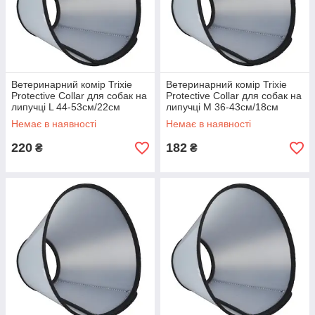
Ветеринарний комір Trixie
Ветеринарний комір Trixie
Protective Collar для собак на
Protective Collar для собак на
липучці L 44-53см/22см
липучці M 36-43см/18см
(19515)
(19514)
Немає в наявності
Немає в наявності
220
182
₴
₴