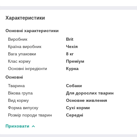
Характеристики
Основні характеристики
Виробник
Brit
Країна виробник
Чехія
Вага упаковки
8 кг
Клас корму
Преміум
Основні інгредієнти
Курка
Основні
Тварина
Собаки
Вікова група
Для дорослих тварин
Вид корму
Основне живлення
Форма випуску
Сухі корми
Розмір породи тварин
Середні
Приховати