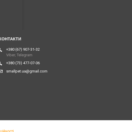
+380 (67) 907-31-32
Viber; Telegram
+380 (73) 477-07-06
smallpet.ua@gmail.com
ційності