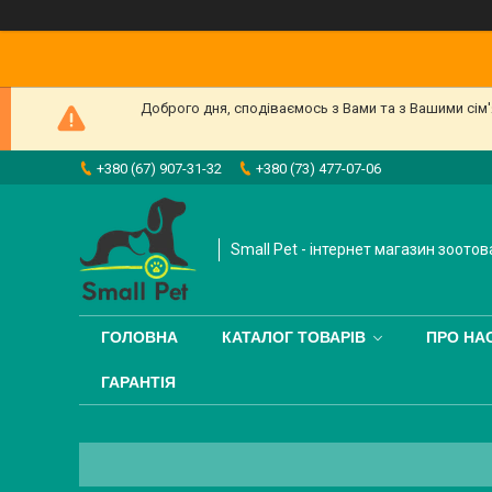
Доброго дня, сподіваємось з Вами та з Вашими сім
+380 (67) 907-31-32
+380 (73) 477-07-06
Small Pet - інтернет магазин зоотов
ГОЛОВНА
КАТАЛОГ ТОВАРІВ
ПРО НА
ГАРАНТІЯ