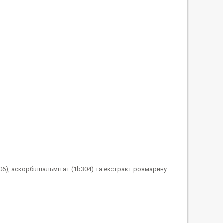
06), аскорбілпальмітат (1b304) та екстракт розмарину.