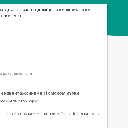
RT ДЛЯ СОБАК З ПІДВИЩЕНИМИ ФІЗИЧНИМИ
РКИ 15 КГ
а рахунок покупця
ми навантаженнями зі смаком курки
високим вмістом курки.
інші поживні речовини для швидкої енергії і відновлення