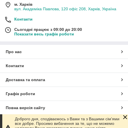
м. Харків
вул. Академіка Павлова, 120 офіс 208, Харків, Україна
Контакти
Сьогодні працює з 09:00 до 20:00
Показати весь графік роботи
Про нас
Контакти
Доставка та оплата
Графік роботи
Повна версія сайту
Доброго дня, сподіваємось з Вами та з Вашими сім'ями
Сайт створено на маркетплейсі
Prom.ua
все добре. Просимо вибачення за те, що не можемо