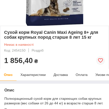
Сухой корм Royal Canin Maxi Ageing 8+ для
собак крупных пород старше 8 лет 15 кг
Немає в наявності
Код: 2454150
Роздріб
1 856,40
₴
Опис
Характеристики
Доставка
Оплата
Умови п
Опис
Полнорационный сухой корм для стареющих собак крупных
размеров (вес собаки от 26 до 44 кг) в возрасте старше 8 лет.