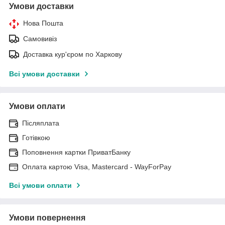
Умови доставки
Нова Пошта
Самовивіз
Доставка кур'єром по Харкову
Всі умови доставки
Умови оплати
Післяплата
Готівкою
Поповнення картки ПриватБанку
Оплата картою Visa, Mastercard - WayForPay
Всі умови оплати
Умови повернення