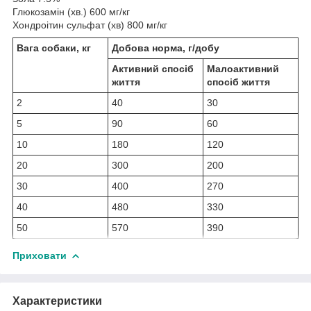
Глюкозамін (хв.) 600 мг/кг
Хондроітин сульфат (хв) 800 мг/кг
Вага собаки, кг
Добова норма, г/добу
Активний спосіб
Малоактивний
життя
спосіб життя
2
40
30
5
90
60
10
180
120
20
300
200
30
400
270
40
480
330
50
570
390
Приховати
Характеристики