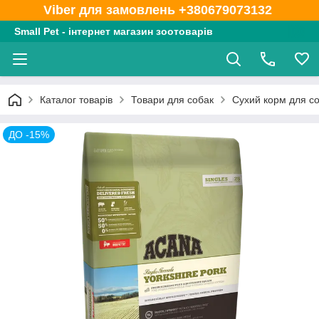
Viber для замовлень +380679073132
Small Pet - інтернет магазин зоотоварів
Каталог товарів
Товари для собак
Сухий корм для с
ДО -15%