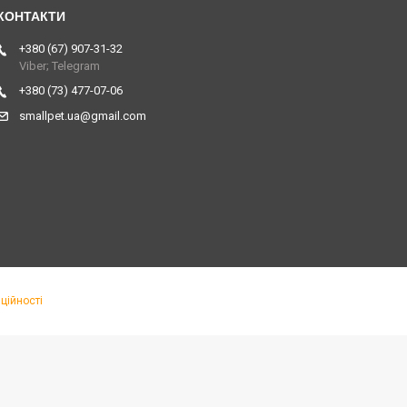
+380 (67) 907-31-32
Viber; Telegram
+380 (73) 477-07-06
smallpet.ua@gmail.com
ційності