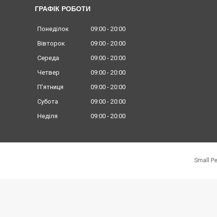
ГРАФІК РОБОТИ
Понеділок
09:00
20:00
Вівторок
09:00
20:00
Середа
09:00
20:00
Четвер
09:00
20:00
Пʼятниця
09:00
20:00
Субота
09:00
20:00
Неділя
09:00
20:00