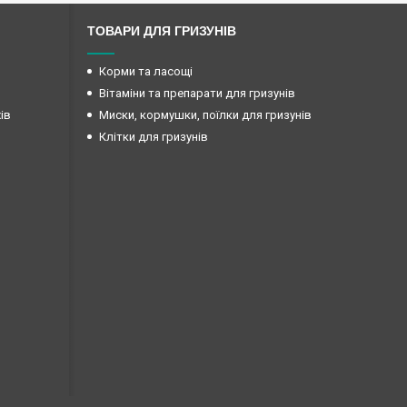
ТОВАРИ ДЛЯ ГРИЗУНІВ
Корми та ласощі
Вітаміни та препарати для гризунів
ів
Миски, кормушки, поїлки для гризунів
Клітки для гризунів