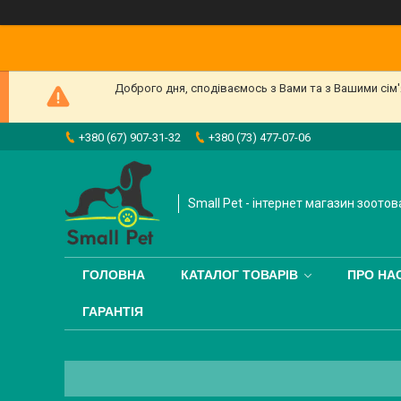
Доброго дня, сподіваємось з Вами та з Вашими сім
+380 (67) 907-31-32
+380 (73) 477-07-06
Small Pet - інтернет магазин зоотов
ГОЛОВНА
КАТАЛОГ ТОВАРІВ
ПРО НА
ГАРАНТІЯ