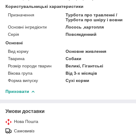
Користувальницькі характеристики
Призначення
Турбота про травленні /
Турбота про шкіру і вовни
Основні інгредієнти
Лосось ,картопля
Серія
Повсякденний
Основні
Вид корму
Основне живлення
Тварина
Собаки
Розмір породи тварин
Великі, Гігантські
Вікова група
Від 3-х місяців
Форма випуску
Сухі корми
Приховати
Умови доставки
Нова Пошта
Самовивіз