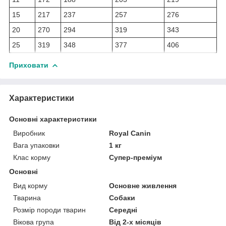
15
217
237
257
276
20
270
294
319
343
25
319
348
377
406
Приховати
Характеристики
Основні характеристики
Виробник
Royal Canin
Вага упаковки
1 кг
Клас корму
Супер-преміум
Основні
Вид корму
Основне живлення
Тварина
Собаки
Розмір породи тварин
Середні
Вікова група
Від 2-х місяців