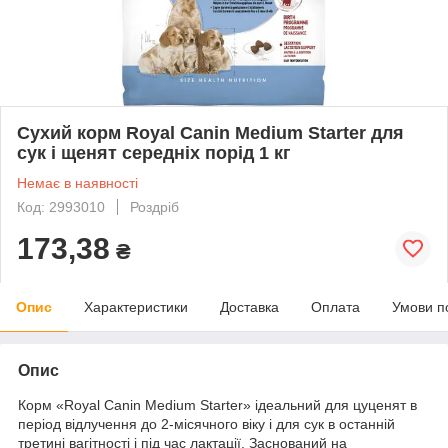
Сухий корм Royal Canin Medium Starter для
сук і щенят середніх порід 1 кг
Немає в наявності
Код: 2993010
Роздріб
173,38
₴
Опис
Характеристики
Доставка
Оплата
Умови п
Опис
Корм «Royal Canin Medium Starter» ідеальний для цуценят в
період відлучення до 2-місячного віку і для сук в останній
третині вагітності і під час лактації. Заснований на