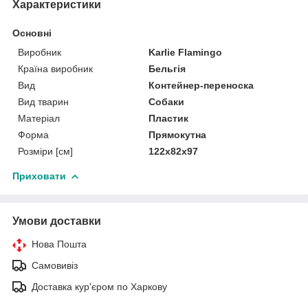
Характеристики
Основні
Виробник
Karlie Flamingo
Країна виробник
Бельгія
Вид
Контейнер-переноска
Вид тварин
Собаки
Матеріал
Пластик
Форма
Прямокутна
Розміри [см]
122x82x97
Приховати
Умови доставки
Нова Пошта
Самовивіз
Доставка кур'єром по Харкову