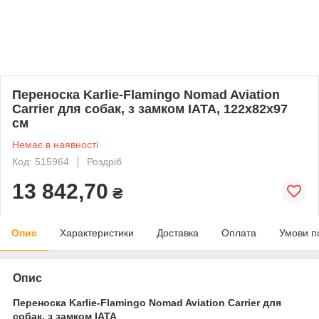
Переноска Karlie-Flamingo Nomad Aviation
Carrier для собак, з замком IATA, 122x82x97
см
Немає в наявності
Код: 515964
Роздріб
13 842,70
₴
Опис
Характеристики
Доставка
Оплата
Умови п
Опис
Переноска Karlie-Flamingo Nomad Aviation Carrier для
собак, з замком IATA