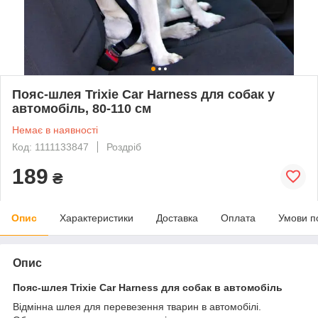
Пояс-шлея Trixie Car Harness для собак у
автомобіль, 80-110 см
Немає в наявності
Код: 1111133847
Роздріб
189
₴
Опис
Характеристики
Доставка
Оплата
Умови п
Опис
Пояс-шлея Trixie Car Harness для собак в автомобіль
Відмінна шлея для перевезення тварин в автомобілі.