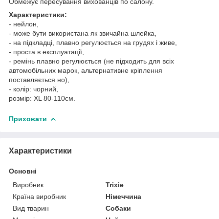
Обмежує пересування вихованців по салону.
Характеристики:
- нейлон,
- може бути використана як звичайна шлейка,
- на підкладці, плавно регулюється на грудях і живе,
- проста в експлуатації,
- ремінь плавно регулюється (не підходить для всіх
автомобільних марок, альтернативне кріплення
поставляється но),
- колір: чорний,
розмір: XL 80-110см.
Приховати
Характеристики
Основні
Виробник
Trixie
Країна виробник
Німеччина
Вид тварин
Собаки