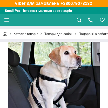
Viber для замовлень +380679073132
Small Pet - інтернет магазин зоотоварів
Каталог товарів
Товари для собак
Подорожі із собак