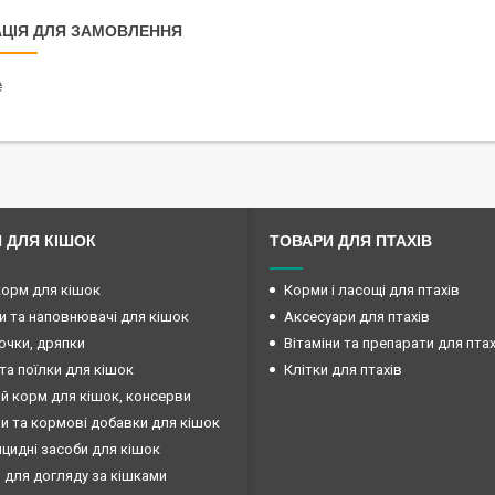
ЦІЯ ДЛЯ ЗАМОВЛЕННЯ
₴
 ДЛЯ КІШОК
ТОВАРИ ДЛЯ ПТАХІВ
корм для кішок
Корми і ласощі для птахів
и та наповнювачі для кішок
Аксесуари для птахів
очки, дряпки
Вітаміни та препарати для птах
та поїлки для кішок
Клітки для птахів
й корм для кішок, консерви
ни та кормові добавки для кішок
ицидні засоби для кішок
 для догляду за кішками