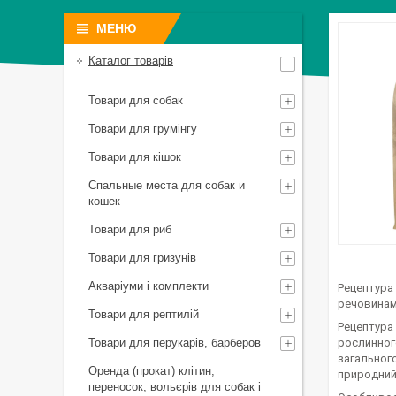
Каталог товарів
Товари для собак
Товари для грумінгу
Товари для кішок
Спальные места для собак и
кошек
Товари для риб
Товари для гризунів
Акваріуми і комплекти
Рецептура
речовинам
Товари для рептилій
Рецептура 
Товари для перукарів, барберов
рослинного
загальног
Оренда (прокат) клітин,
природний 
переносок, вольєрів для собак і