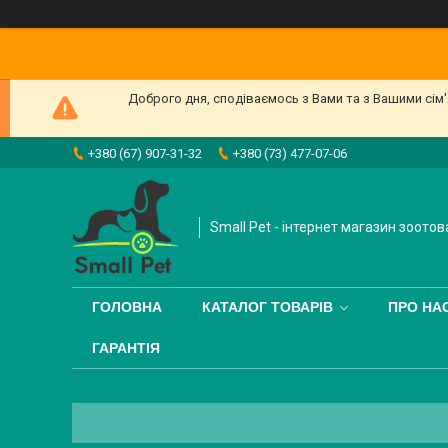
Доброго дня, сподіваємось з Вами та з Вашими сім
+380 (67) 907-31-32
+380 (73) 477-07-06
Small Pet - інтернет магазин зоотов
ГОЛОВНА
КАТАЛОГ ТОВАРІВ
ПРО НА
ГАРАНТІЯ