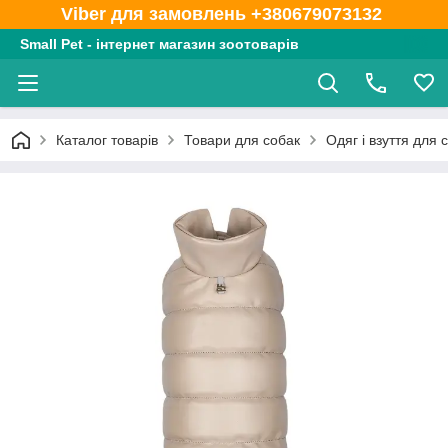
Viber для замовлень +380679073132
Small Pet - інтернет магазин зоотоварів
Каталог товарів
Товари для собак
Одяг і взуття для 