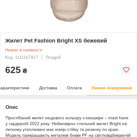
Жилет Pet Fashion Bright XS бежевий
Немає в наявності
Код: 1111167817
Роздріб
625
₴
арактеристики
Доставка
Оплата
Умови повернення
Опис
Простібаний жилет нюдового кольору з екошкіри – mast have
у гардеробі 2022 року. Неймовірно стильний жилет Bright на
легкому утеплювачі має комір-стійку та резинку по краю.
Модель прикрашають металеві букви PF на світловідбиваючій