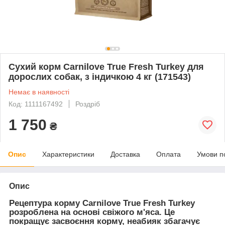
Сухий корм Carnilove True Fresh Turkey для
дорослих собак, з індичкою 4 кг (171543)
Немає в наявності
Код: 1111167492
Роздріб
1 750
₴
Опис
Характеристики
Доставка
Оплата
Умови п
Опис
Рецептура корму Carnilove True Fresh Turkey
розроблена на основі свіжого м'яса. Це
покращує засвоєння корму, неабияк збагачує