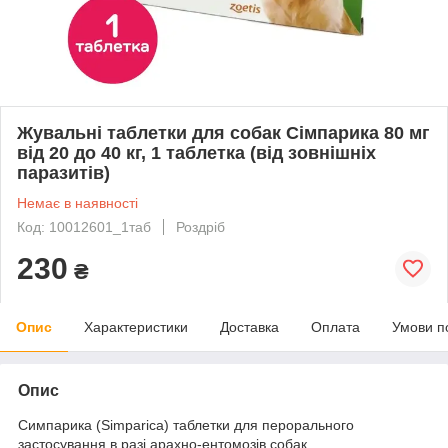
Жувальні таблетки для собак Сімпарика 80 мг
від 20 до 40 кг, 1 таблетка (від зовнішніх
паразитів)
Немає в наявності
Код: 10012601_1таб
Роздріб
230
₴
Опис
Характеристики
Доставка
Оплата
Умови п
Опис
Симпарика (Simparica) таблетки для перорального
застосування в разі арахно-ентомозів собак.