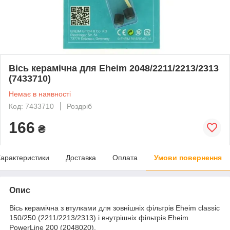
Вісь керамічна для Eheim 2048/2211/2213/2313
(7433710)
Немає в наявності
Код: 7433710
Роздріб
166
₴
арактеристики
Доставка
Оплата
Умови повернення
Опис
Вісь керамічна з втулками для зовнішніх фільтрів Eheim classic
150/250 (2211/2213/2313) і внутрішніх фільтрів Eheim
PowerLine 200 (2048020).