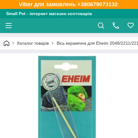
Viber для замовлень +380679073132
Small Pet - інтернет магазин зоотоварів
Каталог товарів
Вісь керамічна для Eheim 2048/2211/22