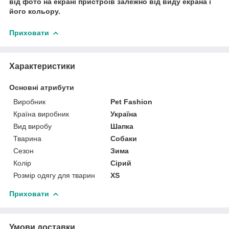
від фото на екрані пристроїв залежно від виду екрана і
його кольору.
Приховати
Характеристики
Основні атрибути
Виробник
Pet Fashion
Країна виробник
Україна
Вид виробу
Шапка
Тварина
Собаки
Сезон
Зима
Колір
Сірий
Розмір одягу для тварин
XS
Приховати
Умови доставки