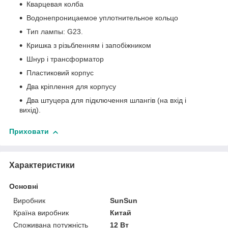
Кварцевая колба
Водонепроницаемое уплотнительное кольцо
Тип лампы: G23.
Кришка з різьбленням і запобіжником
Шнур і трансформатор
Пластиковий корпус
Два кріплення для корпусу
Два штуцера для підключення шлангів (на вхід і
вихід).
Приховати
Характеристики
Основні
Виробник
SunSun
Країна виробник
Китай
Споживана потужність
12 Вт