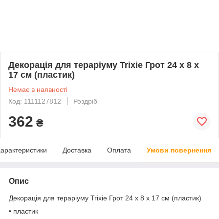
Декорація для тераріуму Trixie Грот 24 x 8 x
17 см (пластик)
Немає в наявності
Код: 1111127812
Роздріб
362
₴
арактеристики
Доставка
Оплата
Умови повернення
Опис
Декорація для тераріуму Trixie Грот 24 x 8 x 17 см (пластик)
• пластик