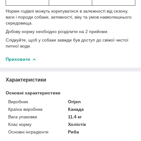
Норми годівлі можуть коригуватися в залежності від сезону,
ваги і породи собаки, активності, віку та умов навколишнього
середовища.
Добову норму необхідно розділити на 2 прийоми.
Слідкуйте, щоб у собаки завжди був доступ до свіжої чистої
питної води.
Приховати
Характеристики
Основні характеристики
Виробник
Orijen
Країна виробник
Канада
Вага упаковки
11.4 кг
Клас корму
Холістік
Основні інгредієнти
Риба