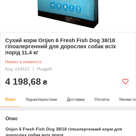
Сухий корм Orijen 6 Fresh Fish Dog 38/18
гіпоалергенний для дорослих собак всіх
порід 11.4 кг
Немає в наявності
Код: o18312
Роздріб
4 198,68
₴
Опис
Характеристики
Доставка
Оплата
Умови п
Опис
Orijen 6 Fresh Fish Dog 38/18 гіпоалергенний корм для
дорослих собак всіх порід