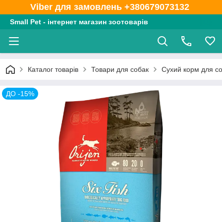
Viber для замовлень +380679073132
Small Pet - інтернет магазин зоотоварів
Каталог товарів
Товари для собак
Сухий корм для с
ДО -15%