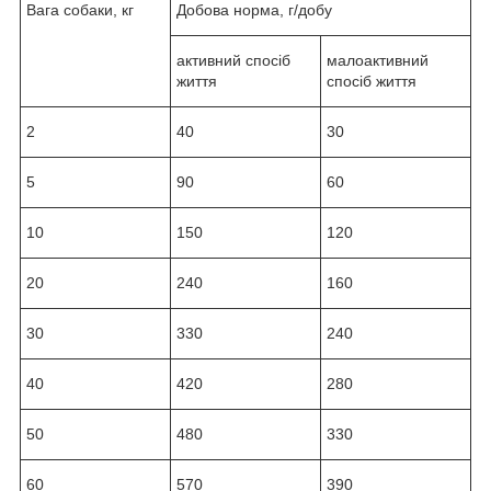
Вага собаки, кг
Добова норма, г/добу
активний спосіб
малоактивний
життя
спосіб життя
2
40
30
5
90
60
10
150
120
20
240
160
30
330
240
40
420
280
50
480
330
60
570
390