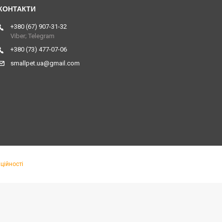
+380 (67) 907-31-32
Viber; Telegram
+380 (73) 477-07-06
smallpet.ua@gmail.com
ційності