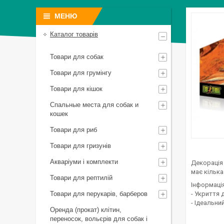
Каталог товарів
Товари для собак
Товари для грумінгу
Товари для кішок
Спальные места для собак и
кошек
Товари для риб
Товари для гризунів
Акваріуми і комплекти
Декорація 
має кілька
Товари для рептилій
Інформаці
Товари для перукарів, барберов
- Укриття 
- Ідеальни
Оренда (прокат) клітин,
переносок, вольєрів для собак і