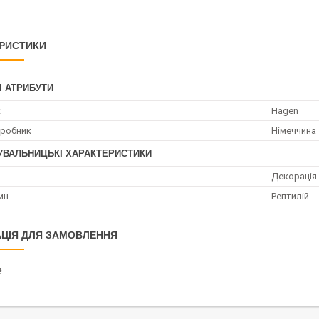
РИСТИКИ
І АТРИБУТИ
к
Hagen
иробник
Німеччина
УВАЛЬНИЦЬКІ ХАРАКТЕРИСТИКИ
Декорація
ин
Рептилій
ЦІЯ ДЛЯ ЗАМОВЛЕННЯ
₴