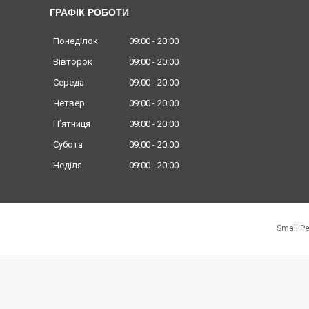
ГРАФІК РОБОТИ
Понеділок
09:00
20:00
Вівторок
09:00
20:00
Середа
09:00
20:00
Четвер
09:00
20:00
Пʼятниця
09:00
20:00
Субота
09:00
20:00
Неділя
09:00
20:00