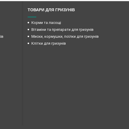
ТОВАРИ ДЛЯ ГРИЗУНІВ
Корми та ласощі
Вітаміни та препарати для гризунів
ів
Миски, кормушки, поїлки для гризунів
Клітки для гризунів