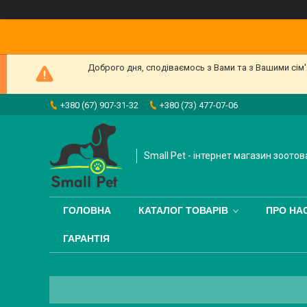
Доброго дня, сподіваємось з Вами та з Вашими сім
+380 (67) 907-31-32
+380 (73) 477-07-06
Small Pet - інтернет магазин зоотов
ГОЛОВНА
КАТАЛОГ ТОВАРІВ
ПРО НА
ГАРАНТІЯ