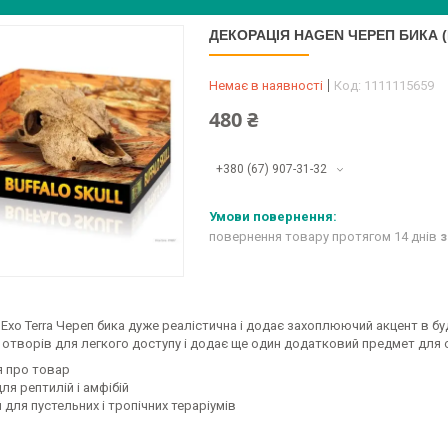
ДЕКОРАЦІЯ HAGEN ЧЕРЕП БИКА (
Немає в наявності
Код:
1111115659
480 ₴
+380 (67) 907-31-32
повернення товару протягом 14 днів
з
Exo Terra Череп бика дуже реалістична і додає захоплюючий акцент в буд
 отворів для легкого доступу і додає ще один додатковий предмет для
я про товар
для рептилій і амфібій
й для пустельних і тропічних тераріумів