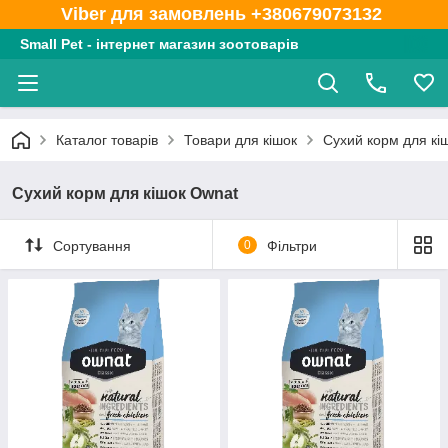
Viber для замовлень +380679073132
Small Pet - інтернет магазин зоотоварів
Каталог товарів
Товари для кішок
Сухий корм для кі
Сухий корм для кішок Ownat
Сортування
0
Фільтри