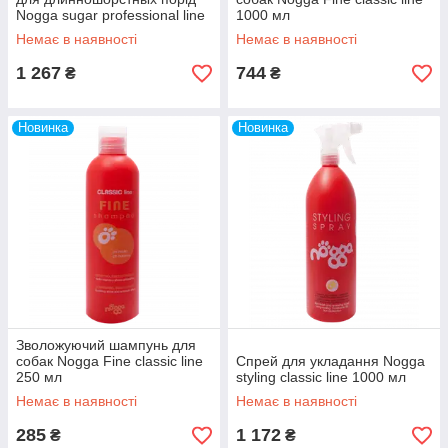
Nogga sugar professional line
1000 мл
500мл
Немає в наявності
Немає в наявності
1 267
744
₴
₴
Новинка
Новинка
Зволожуючий шампунь для
собак Nogga Fine classic line
Спрей для укладання Nogga
250 мл
styling classic line 1000 мл
Немає в наявності
Немає в наявності
285
1 172
₴
₴