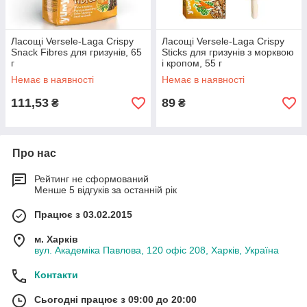
Ласощі Versele-Laga Crispy
Ласощі Versele-Laga Crispy
Snack Fibres для гризунів, 65
Sticks для гризунів з морквою
г
і кропом, 55 г
Немає в наявності
Немає в наявності
111,53
89
₴
₴
Про нас
Рейтинг не сформований
Менше 5 відгуків за останній рік
Працює з 03.02.2015
м. Харків
вул. Академіка Павлова, 120 офіс 208, Харків, Україна
Контакти
Сьогодні працює з 09:00 до 20:00