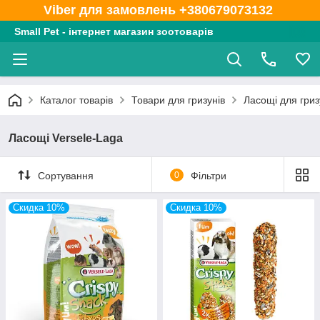
Viber для замовлень +380679073132
Small Pet - інтернет магазин зоотоварів
Каталог товарів
Товари для гризунів
Ласощі для гриз
Ласощі Versele-Laga
Сортування
0
Фільтри
Скидка 10%
Скидка 10%