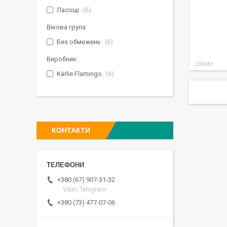
Ласощі
6
Вікова група
Без обмежень
6
Виробник
200683
Karlie Flamingo
6
КОНТАКТИ
+380 (67) 907-31-32
Viber; Telegram
+380 (73) 477-07-06