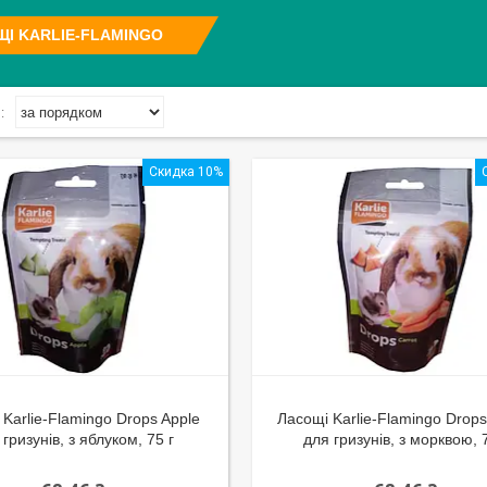
І KARLIE-FLAMINGO
Скидка 10%
Karlie-Flamingo Drops Apple
Ласощі Karlie-Flamingo Drops
 гризунів, з яблуком, 75 г
для гризунів, з морквою, 