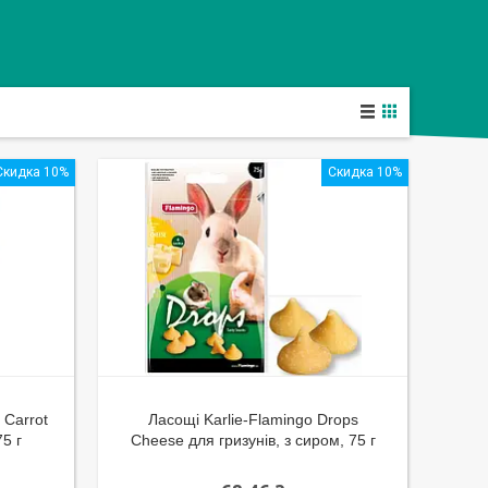
Скидка 10%
Скидка 10%
 Carrot
Ласощі Karlie-Flamingo Drops
75 г
Cheese для гризунів, з сиром, 75 г