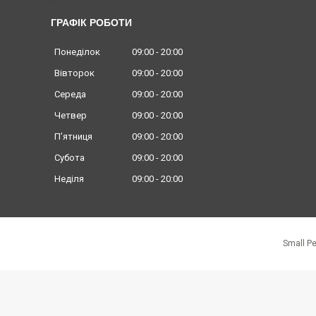
ГРАФІК РОБОТИ
Понеділок
09:00
20:00
Вівторок
09:00
20:00
Середа
09:00
20:00
Четвер
09:00
20:00
Пʼятниця
09:00
20:00
Субота
09:00
20:00
Неділя
09:00
20:00