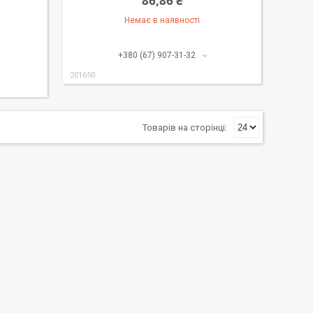
86,86 ₴
Немає в наявності
+380 (67) 907-31-32
201650