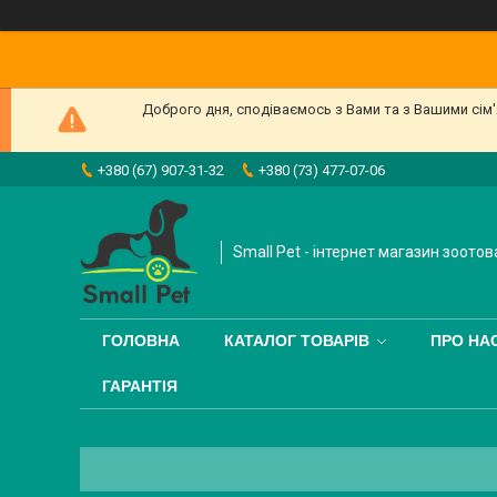
Доброго дня, сподіваємось з Вами та з Вашими сім
+380 (67) 907-31-32
+380 (73) 477-07-06
Small Pet - інтернет магазин зоотов
ГОЛОВНА
КАТАЛОГ ТОВАРІВ
ПРО НА
ГАРАНТІЯ