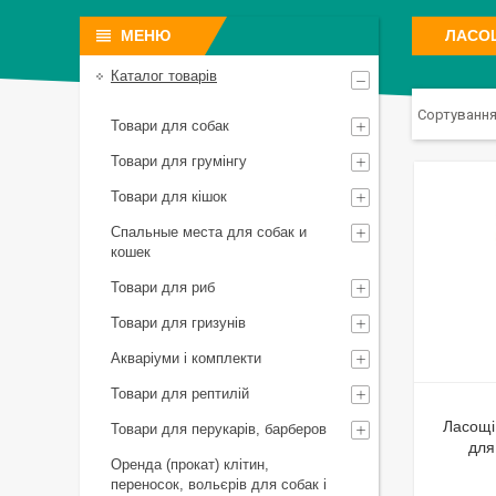
ЛАСОЩ
Каталог товарів
Товари для собак
Товари для грумінгу
Товари для кішок
Спальные места для собак и
кошек
Товари для риб
Товари для гризунів
Акваріуми і комплекти
Товари для рептилій
Ласощі 
Товари для перукарів, барберов
для
Оренда (прокат) клітин,
переносок, вольєрів для собак і