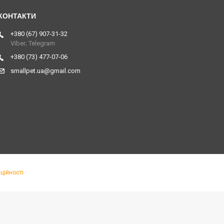
+380 (67) 907-31-32
Viber; Telegram
+380 (73) 477-07-06
smallpet.ua@gmail.com
ційності