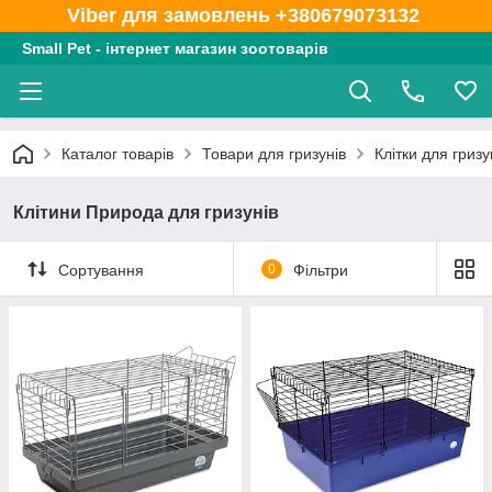
Viber для замовлень +380679073132
Small Pet - інтернет магазин зоотоварів
Каталог товарів
Товари для гризунів
Клітки для гризу
Клітини Природа для гризунів
Сортування
0
Фільтри