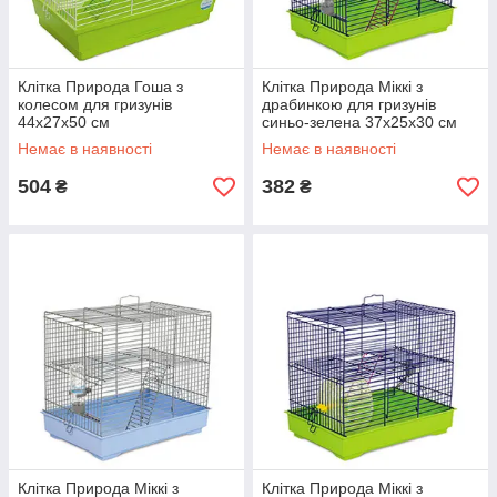
Клітка Природа Гоша з
Клітка Природа Міккі з
колесом для гризунів
драбинкою для гризунів
44х27х50 см
синьо-зелена 37х25х30 см
Немає в наявності
Немає в наявності
504
382
₴
₴
Клітка Природа Міккі з
Клітка Природа Міккі з