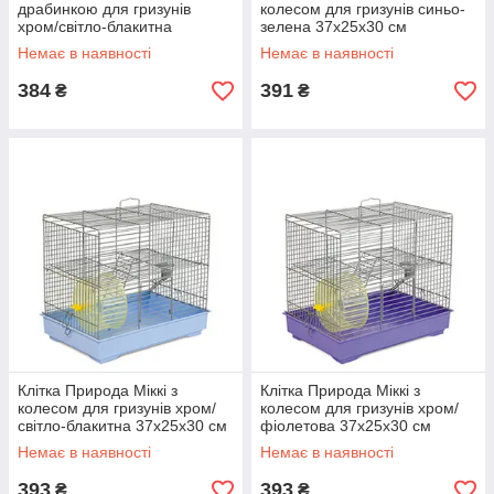
драбинкою для гризунів
колесом для гризунів синьо-
хром/світло-блакитна
зелена 37х25х30 см
37х25х30 см
Немає в наявності
Немає в наявності
384
391
₴
₴
Клітка Природа Міккі з
Клітка Природа Міккі з
колесом для гризунів хром/
колесом для гризунів хром/
світло-блакитна 37х25х30 см
фіолетова 37х25х30 см
Немає в наявності
Немає в наявності
393
393
₴
₴