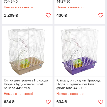
70*45*40
44*27*30
Немає в наявності
Немає в наявності
1 209
430
₴
₴
Клітка для гризунів Природа
Клітка для гризунів Природа
Нюра з будиночком біла/
Нюра з будиночком біла/
бежева 44*27*59
фіолетова 44*27*59
Немає в наявності
Немає в наявності
634
634
₴
₴