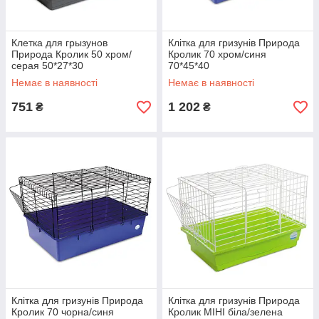
Клетка для грызунов
Клітка для гризунів Природа
Природа Кролик 50 хром/
Кролик 70 хром/синя
серая 50*27*30
70*45*40
Немає в наявності
Немає в наявності
751
1 202
₴
₴
Клітка для гризунів Природа
Клітка для гризунів Природа
Кролик 70 чорна/синя
Кролик МІНІ біла/зелена