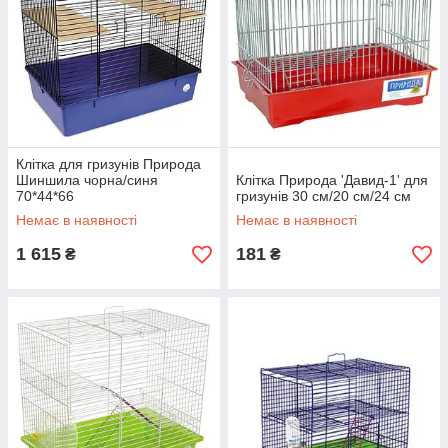
Клітка для гризунів Природа
Шиншила чорна/синя
Клітка Природа 'Давид-1' для
70*44*66
гризунів 30 см/20 см/24 см
Немає в наявності
Немає в наявності
1 615
181
₴
₴