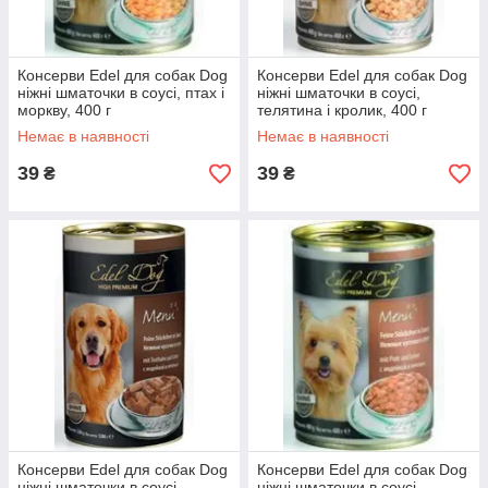
Консерви Edel для собак Dog
Консерви Edel для собак Dog
ніжні шматочки в соусі, птах і
ніжні шматочки в соусі,
моркву, 400 г
телятина і кролик, 400 г
Немає в наявності
Немає в наявності
39
39
₴
₴
Консерви Edel для собак Dog
Консерви Edel для собак Dog
ніжні шматочки в соусі,
ніжні шматочки в соусі,