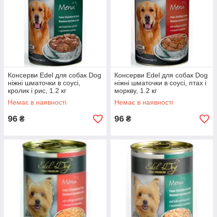
Консерви Edel для собак Dog
Консерви Edel для собак Dog
ніжні шматочки в соусі,
ніжні шматочки в соусі, птах і
кролик і рис, 1.2 кг
моркву, 1.2 кг
Немає в наявності
Немає в наявності
96
96
₴
₴