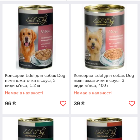
Консерви Edel для собак Dog
Консерви Edel для собак Dog
ніжні шматочки в соусі, 3
ніжні шматочки в соусі, 3
види м'яса, 1.2 кг
види м'яса, 400 г
Немає в наявності
Немає в наявності
96
39
₴
₴