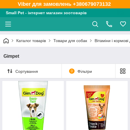
Viber для замовлень +380679073132
Small Pet - інтернет магазин зоотоварів
Каталог товарів
Товари для собак
Вітаміни і кормові
Gimpet
Сортування
0
Фільтри