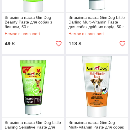
Вітамінна паста GimDog
Вітамінна паста GimDog Little
Beauty Paste для собак з
Darling Multi-Vitamin Paste
биином, 50 г
для собак дрібних порід, 50 г
Немає в наявності
Немає в наявності
49
113
₴
₴
Вітамінна паста GimDog Little
Вітамінна паста GimDog
Darling Sensitive Paste для
Multi-Vitamin Paste для собак