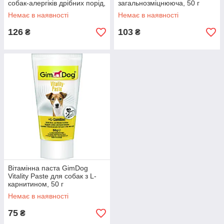
собак-алергіків дрібних порід,
загальнозміцнююча, 50 г
50 г
Немає в наявності
Немає в наявності
126
103
₴
₴
Вітамінна паста GimDog
Vitality Paste для собак з L-
карнитином, 50 г
Немає в наявності
75
₴