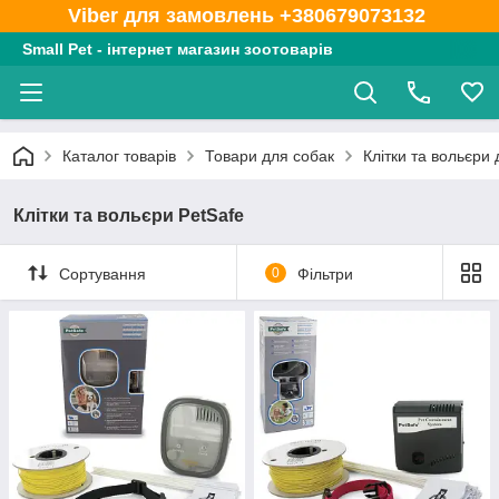
Viber для замовлень +380679073132
Small Pet - інтернет магазин зоотоварів
Каталог товарів
Товари для собак
Клітки та вольєри 
Клітки та вольєри PetSafe
Сортування
0
Фільтри