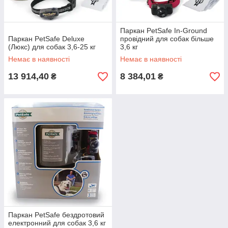
Паркан PetSafe In-Ground
Паркан PetSafe Deluxe
провідний для собак більше
(Люкс) для собак 3,6-25 кг
3,6 кг
Немає в наявності
Немає в наявності
13 914,40
8 384,01
₴
₴
Паркан PetSafe бездротовий
електронний для собак 3,6 кг