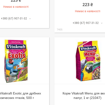
225 ₴
223 ₴
Немає в наявності
Немає в наявності
+380 (67) 907-31-32
+380 (67) 907-31-32
7405
itakraft Exotic для дрібних
Корм Vitakraft Menu для ве
кзических птахів, 500 г
папуг, 1 кг (21047)