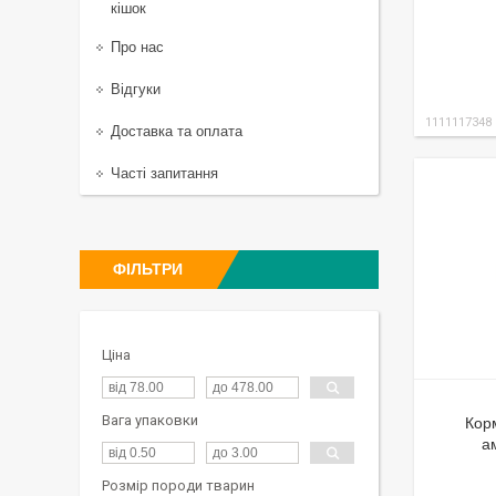
кішок
Про нас
Відгуки
1111117348
Доставка та оплата
Часті запитання
ФІЛЬТРИ
Ціна
Вага упаковки
Корм
а
Розмір породи тварин