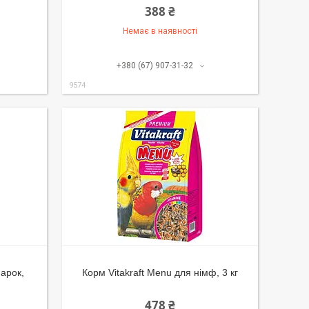
388 ₴
Немає в наявності
+380 (67) 907-31-32
9574
нарок,
Корм Vitakraft Menu для німф, 3 кг
478 ₴