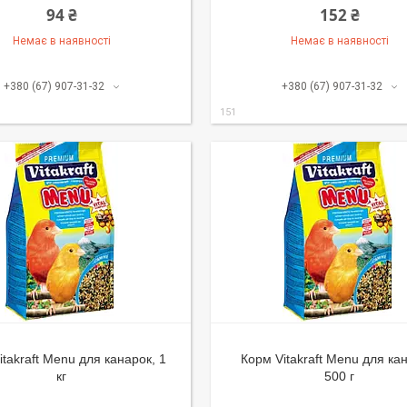
94 ₴
152 ₴
Немає в наявності
Немає в наявності
+380 (67) 907-31-32
+380 (67) 907-31-32
151
itakraft Menu для канарок, 1
Корм Vitakraft Menu для ка
кг
500 г