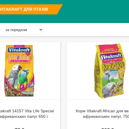
VITAKRAFT ДЛЯ ПТАХІВ
akraft 14157 Vita Life Special
Корм Vitakraft African для в
африканських папуг 650 г
африканських папуг, 750