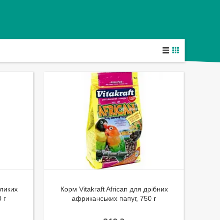
еликих
Корм Vitakraft African для дрібних
 г
африканських папуг, 750 г