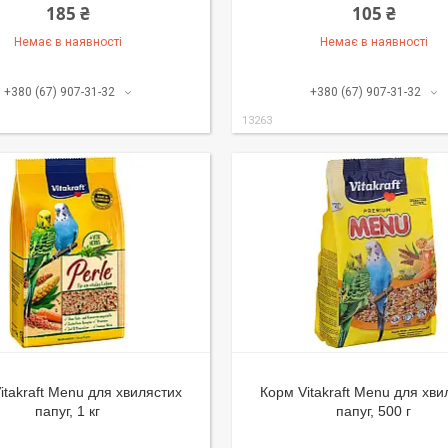
185 ₴
105 ₴
Немає в наявності
Немає в наявності
+380 (67) 907-31-32
+380 (67) 907-31-32
13263
itakraft Menu для хвилястих
Корм Vitakraft Menu для хви
папуг, 1 кг
папуг, 500 г