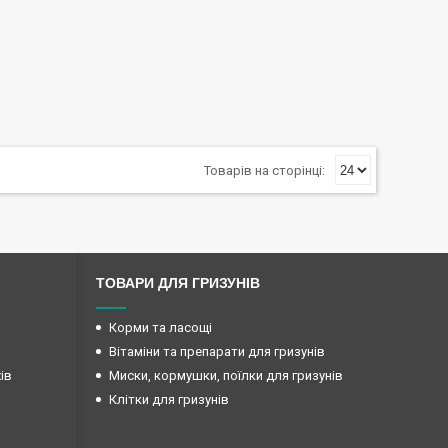
ТОВАРИ ДЛЯ ГРИЗУНІВ
Корми та ласощі
Вітаміни та препарати для гризунів
ів
Миски, кормушки, поїлки для гризунів
Клітки для гризунів