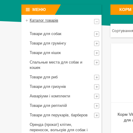
КОРМ 
Каталог товарів
Товари для собак
Товари для грумінгу
Товари для кішок
Спальные места для собак и
кошек
Товари для риб
Товари для гризунів
Акваріуми і комплекти
Товари для рептилій
Корм Vit
Товари для перукарів, барберов
для 
Оренда (прокат) клітин,
переносок, вольєрів для собак і