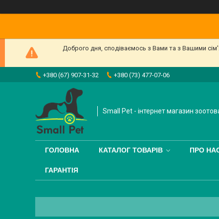
Доброго дня, сподіваємось з Вами та з Вашими сім
+380 (67) 907-31-32
+380 (73) 477-07-06
Small Pet - інтернет магазин зоотов
ГОЛОВНА
КАТАЛОГ ТОВАРІВ
ПРО НА
ГАРАНТІЯ