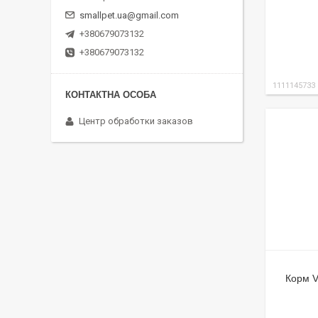
smallpet.ua@gmail.com
+380679073132
+380679073132
1111145733
Центр обработки заказов
Корм V