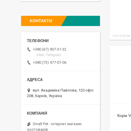
КОНТАКТИ
1111112174
+380 (67) 907-31-32
Viber; Telegram
+380 (73) 477-07-06
вул. Академіка Павлова, 120 офіс
208, Харків, Україна
Корм V
Small Pet - інтернет магазин
зоотоварів