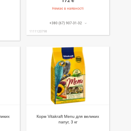
172 ₴
Немає в наявності
+380 (67) 907-31-32
1111120798
ликих
Корм Vitakraft Menu для великих
папуг, 3 кг